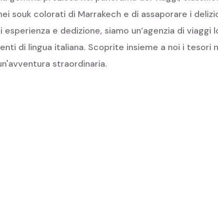
ei souk colorati di Marrakech e di assaporare i delizio
i esperienza e dedizione, siamo un’agenzia di viaggi l
enti di lingua italiana. Scoprite insieme a noi i tesor
n'avventura straordinaria.