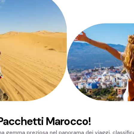
i Pacchetti Marocco!
 gemma preziosa nel panorama dei viaggi, classificata