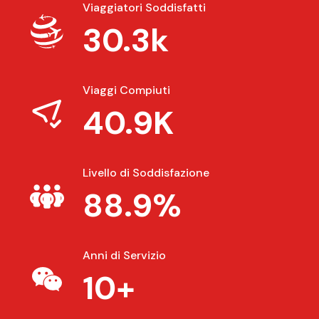
Viaggiatori Soddisfatti
30.3k
Viaggi Compiuti
40.9K
Livello di Soddisfazione
88.9%
Anni di Servizio
10+