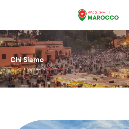
Chi Siamo
Pagina Iniziale
/
chi-siamo