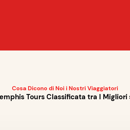
Cosa Dicono di Noi i Nostri Viaggiatori
mphis Tours Classificata tra I Migliori