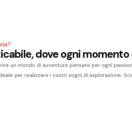
aria?
ticabile, dove ogni momento 
rire un mondo di avventure pensate per ogni passione.
ideale per realizzare i vostri sogni di esplorazione. S