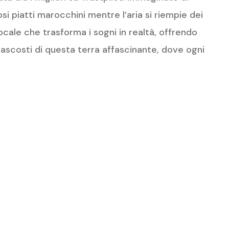
si piatti marocchini mentre l’aria si riempie dei
ocale che trasforma i sogni in realtà, offrendo
i nascosti di questa terra affascinante, dove ogni