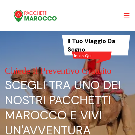
Il Tuo Viaggio Da
Sogno
Inizia Qui
Chiede Il Preventivo Gratuito
SCEGLI TRA UNO DEI
NOSTRI PACCHETTI
MAROCCO E VIVI
UN'AVVENTURA