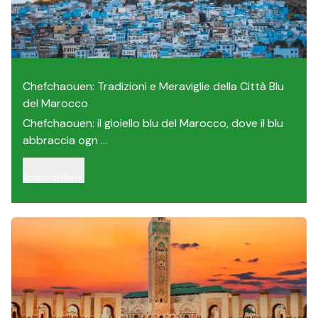
Chefchaouen: Tradizioni e Meraviglie della Città Blu
del Marocco
Chefchaouen: il gioiello blu del Marocco, dove il blu
abbraccia ogn ...
Scopri di Più