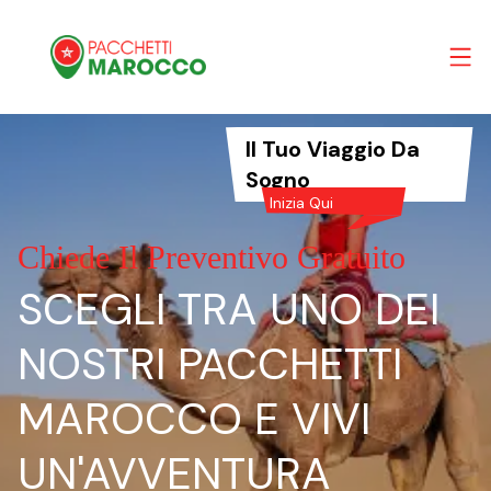
Il Tuo Viaggio Da
Sogno
Inizia Qui
Chiede Il Preventivo Gratuito
SCEGLI TRA UNO DEI
NOSTRI PACCHETTI
MAROCCO E VIVI
UN'AVVENTURA