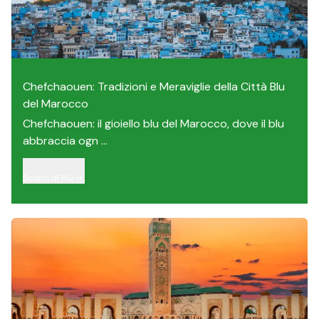
Chefchaouen: Tradizioni e Meraviglie della Città Blu
del Marocco
Chefchaouen: il gioiello blu del Marocco, dove il blu
abbraccia ogn ...
Scopri di Più